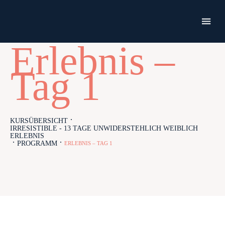
Erlebnis –
Tag 1
KURSÜBERSICHT
IRRESISTIBLE - 13 TAGE UNWIDERSTEHLICH WEIBLICH
ERLEBNIS
PROGRAMM
ERLEBNIS – TAG 1