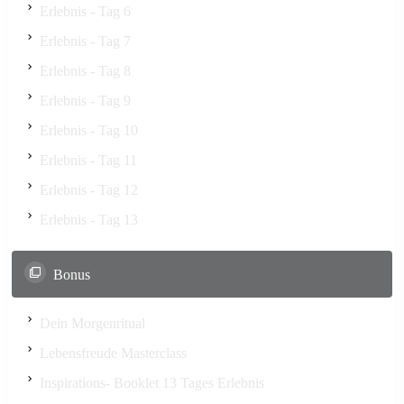
Erlebnis - Tag 6
Erlebnis - Tag 7
Erlebnis - Tag 8
Erlebnis - Tag 9
Erlebnis - Tag 10
Erlebnis - Tag 11
Erlebnis - Tag 12
Erlebnis - Tag 13
Bonus
Dein Morgenritual
Lebensfreude Masterclass
Inspirations- Booklet 13 Tages Erlebnis