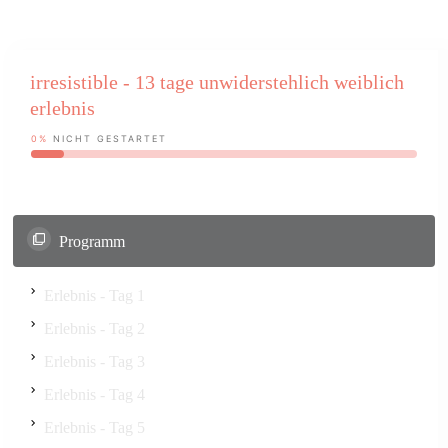
irresistible - 13 tage unwiderstehlich weiblich
erlebnis
0%
NICHT GESTARTET
Programm
Erlebnis - Tag 1
Erlebnis - Tag 2
Erlebnis - Tag 3
Erlebnis - Tag 4
Erlebnis - Tag 5